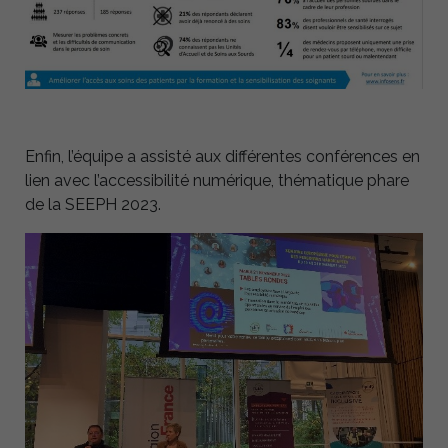
Enfin, l’équipe a assisté aux différentes conférences en
lien avec l’accessibilité numérique, thématique phare
de la SEEPH 2023.
Nécessaire
Ces cookies ne
sont pas
facultatifs. Ils
sont
nécessaires au
fonctionnement
du site Web.