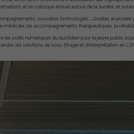
formations et un colloque annuel autour de la surdité, et nota
ompagnements, nouvelles technologies, …Quelles avancées po
e médicale, les accompagnements thérapeutiques, la réhabilit
les outils numériques du quotidien pour le jeune public sourd
entendre, les solutions de sous-titrage et d’interprétation en LS