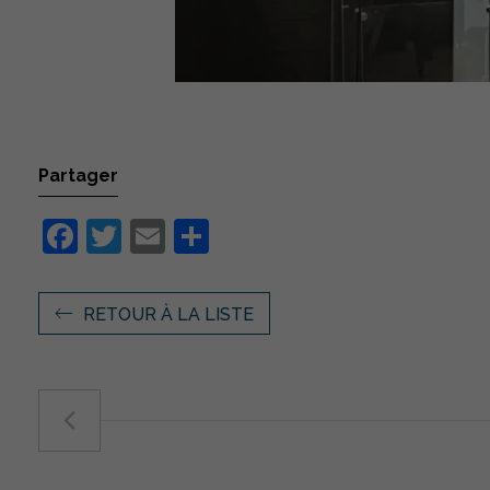
Partager
Facebook
Twitter
Email
Partager
RETOUR À LA LISTE