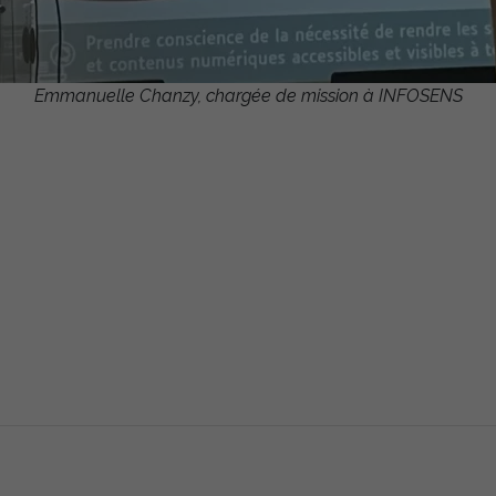
Emmanuelle Chanzy, chargée de mission à INFOSENS
Nécessaire
Ces cookies ne
sont pas
facultatifs. Ils
sont
nécessaires au