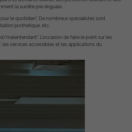
mment la surdité pré-linguale.
ur le quotidien”. De nombreux spécialistes sont
ation prothétique, etc.
/malentendant”. L’occasion de faire le point sur les
F, les services accessibles et les applications du