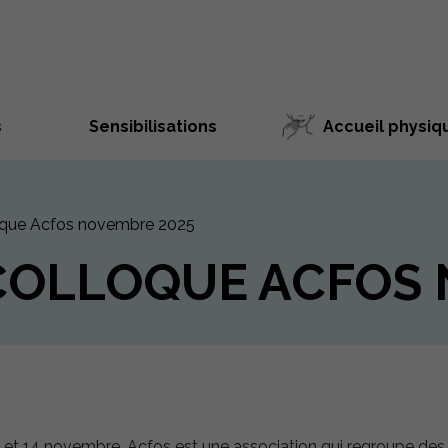
s
Sensibilisations
Accueil physiq
loque Acfos novembre 2025
COLLOQUE ACFOS
 et 14 novembre. Acfos est une association qui regroupe des