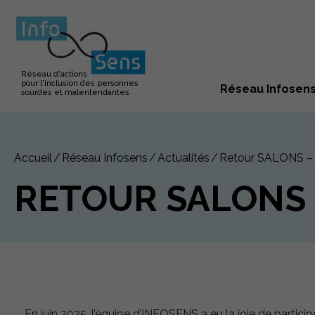
Réseau d'actions
pour l'inclusion des personnes
Réseau Infosen
sourdes et malentendantes
Accueil
Réseau Infosens
Actualités
Retour SALONS – 
RETOUR SALONS –
En juin 2025, l’équipe d’INFOSENS a eu la joie de particip