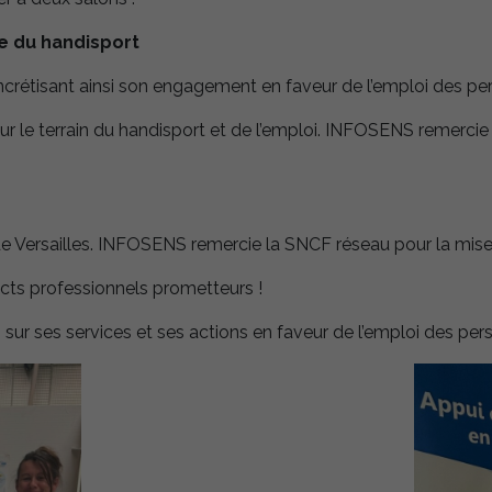
e du handisport
rétisant ainsi son engagement en faveur de l’emploi des p
ur le terrain du handisport et de l’emploi. INFOSENS remercie
de Versailles. INFOSENS remercie la SNCF réseau pour la mise 
acts professionnels prometteurs !
sur ses services et ses actions en faveur de l’emploi des p