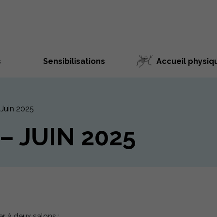
s
Sensibilisations
Accueil physiq
Juin 2025
 JUIN 2025
er à deux salons :