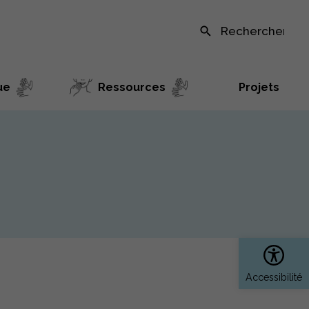
Recherche sur le site
ue
Ressources
Projets
Ouvrir 