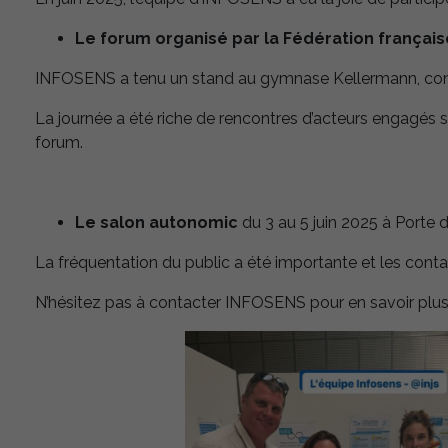
Le forum organisé par la Fédération français
INFOSENS a tenu un stand au gymnase Kellermann, conc
La journée a été riche de rencontres d’acteurs engagés s
forum.
Le salon autonomic
du 3 au 5 juin 2025 à Porte 
La fréquentation du public a été importante et les cont
N’hésitez pas à contacter INFOSENS pour en savoir plus 