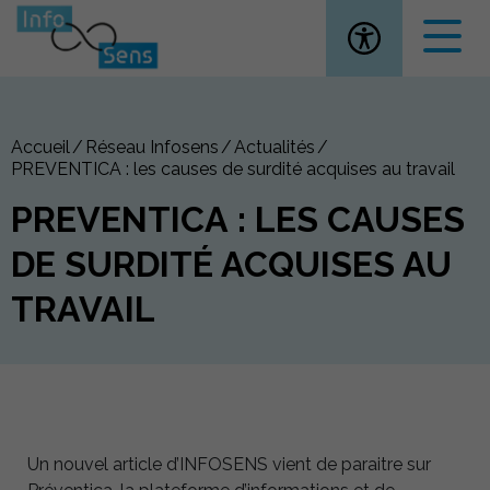
Ouvrir la
Accueil
Réseau Infosens
Actualités
PREVENTICA : les causes de surdité acquises au travail
PREVENTICA : LES CAUSES
DE SURDITÉ ACQUISES AU
TRAVAIL
Un nouvel article d’INFOSENS vient de paraitre sur