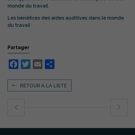
monde du travail
Les bénéfices des aides auditives dans le monde
du travail
Partager
Facebook
Twitter
Email
Partager
RETOUR À LA LISTE
Nécessaire
Ces cookies ne
sont pas