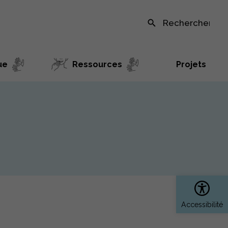
Recherche sur le site
ue
Ressources
Projets
Ouvrir 