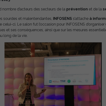
 nombre d’acteurs des secteurs de la
prévention
et de la
s
nes sourdes et malentendantes,
INFOSENS
s’attache
à informe
de celui-ci. Le salon fut l’occasion pour INFOSENS d’organiser
auses et ses conséquences, ainsi que sur les mesures essentie
u long de la vie.