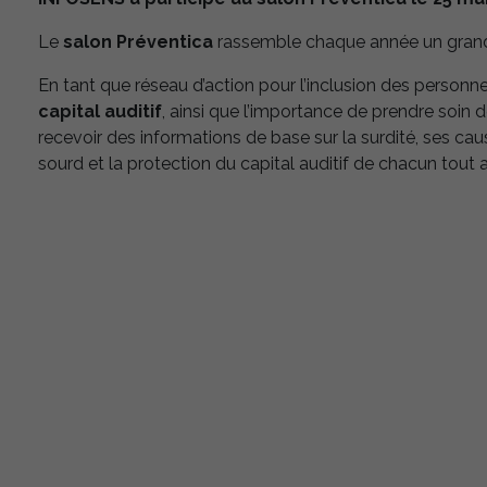
Le
salon Préventica
rassemble chaque année un grand
En tant que réseau d’action pour l’inclusion des person
capital auditif
, ainsi que l’importance de prendre soin 
recevoir des informations de base sur la surdité, ses c
sourd et la protection du capital auditif de chacun tout a