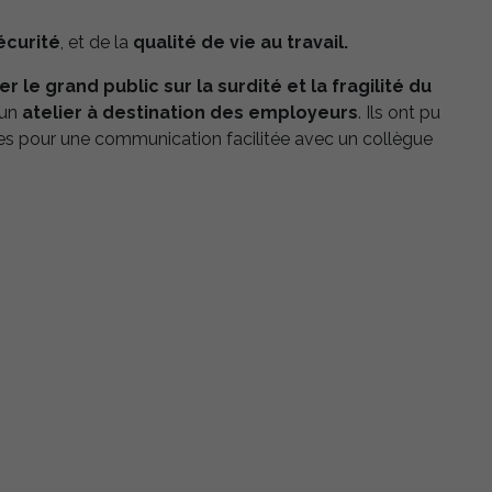
écurité
, et de la
qualité de vie au travail.
r le grand public sur la surdité et la fragilité du
 un
atelier à destination des employeurs
. Ils ont pu
lles pour une communication facilitée avec un collègue