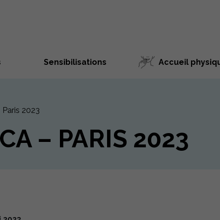
s
Sensibilisations
Accueil physiq
 Paris 2023
A – PARIS 2023
i 2023