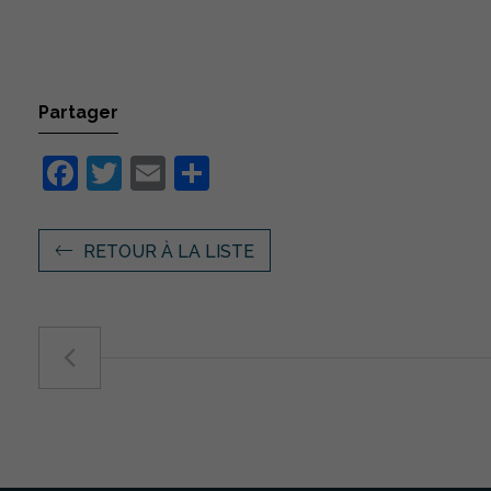
Partager
Facebook
Twitter
Email
Partager
RETOUR À LA LISTE