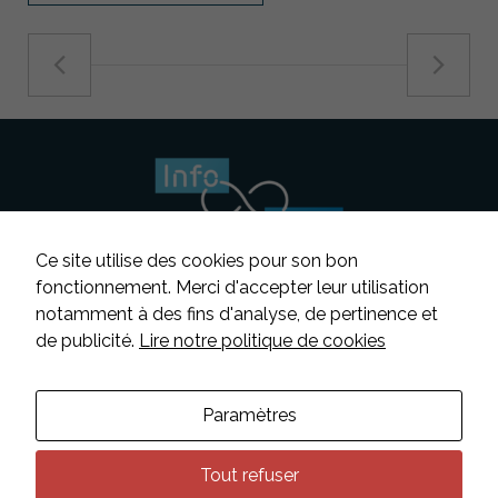
Ce site utilise des cookies pour son bon
fonctionnement. Merci d'accepter leur utilisation
notamment à des fins d'analyse, de pertinence et
Suivez-nous
de publicité.
Lire notre politique de cookies
Contacter INFOSENS
Paramètres
Déclaration d’accessibilité
Mentions légales
Tout refuser