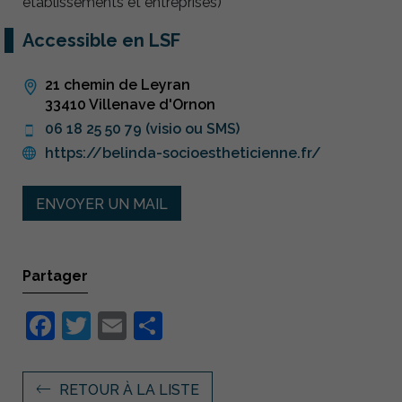
établissements et entreprises)
Accessible en LSF
21 chemin de Leyran
33410 Villenave d'Ornon
06 18 25 50 79 (visio ou SMS)
https://belinda-socioestheticienne.fr/
ENVOYER UN MAIL
Partager
Facebook
Twitter
Email
Partager
RETOUR À LA LISTE