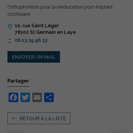
Orthophoniste pour la rééducation post-implant
cochléaire
10, rue Saint Léger
78100 St Germain en Laye
06.13.39.96.33
ENVOYER UN MAIL
Partager
Facebook
Twitter
Email
Partager
RETOUR À LA LISTE