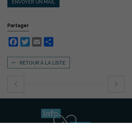
ENVOYER UN MAIL
Partager
Facebook
Twitter
Email
Partager
RETOUR À LA LISTE