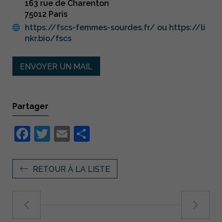
163 rue de Charenton
75012 Paris
https://fscs-femmes-sourdes.fr/ ou https://li
nkr.bio/fscs
ENVOYER UN MAIL
Partager
Facebook
Twitter
Email
Partager
RETOUR À LA LISTE