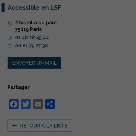
Accessible en LSF
2 bis villa du parc
75019 Paris
01 48 28 45 44
06 81 75 27 38
ENVOYER UN MAIL
Partager
Facebook
Twitter
Email
Partager
RETOUR À LA LISTE