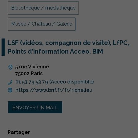
Bibliothèque / médiathèque
Musée / Château / Galerie
LSF (vidéos, compagnon de visite), LfPC,
Points d'information Acceo, BIM
5 rue Vivienne
75002 Paris
01 53 79 53 79 (Acceo disponible)
https://www.bnf.fr/fr/richelieu
ENVOYER UN MAIL
Partager