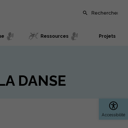
Recherche sur le site
ue
Ressources
Projets
LA DANSE
Ouvrir 