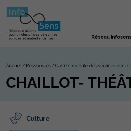
Réseau d'actions
pour l'inclusion des personnes
Réseau Infosen
sourdes et malentendantes
Accueil
Ressources
Carte nationale des services access
CHAILLOT- THÉÂ
Culture