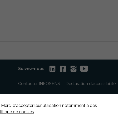
Suivez-nous
Contacter INFOSENS
Déclaration d’accessibilité
 Merci d'accepter leur utilisation notamment à des
olitique de cookies
Nécessaire
Ces cookies ne