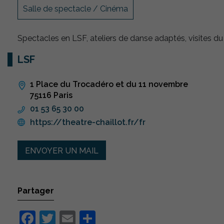
Salle de spectacle / Cinéma
Spectacles en LSF, ateliers de danse adaptés, visites du
LSF
1 Place du Trocadéro et du 11 novembre
75116 Paris
01 53 65 30 00
https://theatre-chaillot.fr/fr
ENVOYER UN MAIL
Partager
Facebook
Twitter
Email
Partager