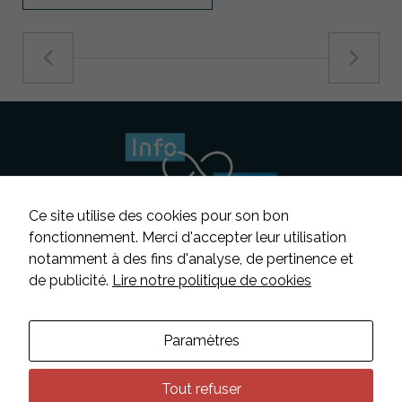
Ce site utilise des cookies pour son bon
fonctionnement. Merci d'accepter leur utilisation
notamment à des fins d'analyse, de pertinence et
Suivez-nous
de publicité.
Lire notre politique de cookies
Contacter INFOSENS
Paramètres
Déclaration d’accessibilité
Mentions légales
Tout refuser