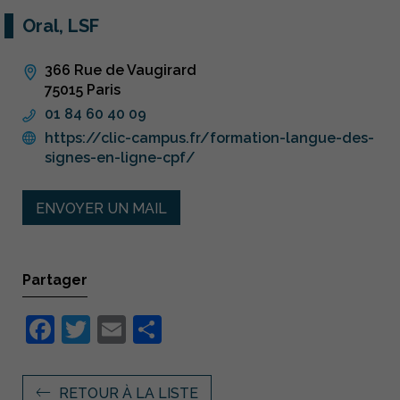
Oral, LSF
366 Rue de Vaugirard
75015 Paris
01 84 60 40 09
https://clic-campus.fr/formation-langue-des-
signes-en-ligne-cpf/
ENVOYER UN MAIL
Partager
Facebook
Twitter
Email
Partager
RETOUR À LA LISTE