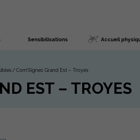
s
Sensibilisations
Accueil physiq
ibles
Com’Signes Grand Est – Troyes
ND EST – TROYES