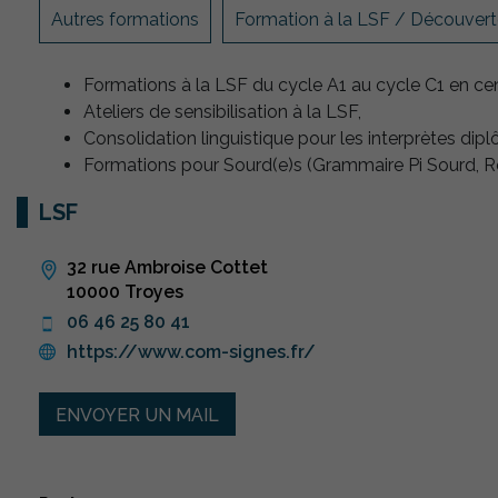
Autres formations
Formation à la LSF / Découver
Formations à la LSF du cycle A1 au cycle C1 en cen
Ateliers de sensibilisation à la LSF,
Consolidation linguistique pour les interprètes dip
Formations pour Sourd(e)s (Grammaire Pi Sourd, Re
LSF
32 rue Ambroise Cottet
10000 Troyes
06 46 25 80 41
https://www.com-signes.fr/
ENVOYER UN MAIL