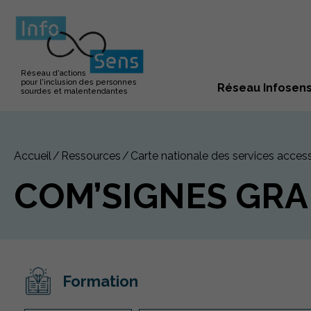
Réseau d'actions
pour l'inclusion des personnes
Réseau Infosen
sourdes et malentendantes
Accueil
Ressources
Carte nationale des services access
COM’SIGNES GRA
Formation