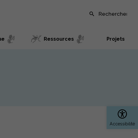
Recherche sur le site
ue
Ressources
Projets
Ouvrir 