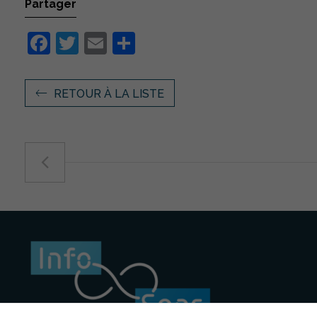
Partager
Facebook
Twitter
Email
Partager
RETOUR À LA LISTE