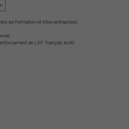
te
tre de formation et intra-entreprises,
lômés
nforcement en LSF, Français écrit)