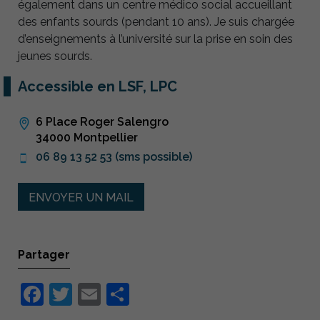
également dans un centre médico social accueillant
des enfants sourds (pendant 10 ans). Je suis chargée
d’enseignements à l’université sur la prise en soin des
jeunes sourds.
Accessible en LSF, LPC
6 Place Roger Salengro
34000 Montpellier
06 89 13 52 53 (sms possible)
ENVOYER UN MAIL
Partager
Facebook
Twitter
Email
Partager