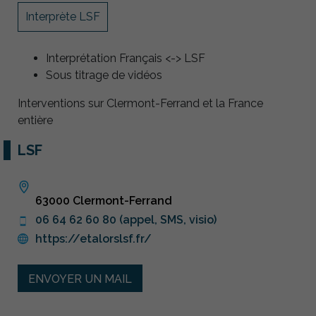
Interprète LSF
Interprétation Français <-> LSF
Sous titrage de vidéos
Interventions sur Clermont-Ferrand et la France
entière
LSF
63000 Clermont-Ferrand
06 64 62 60 80 (appel, SMS, visio)
https://etalorslsf.fr/
ENVOYER UN MAIL