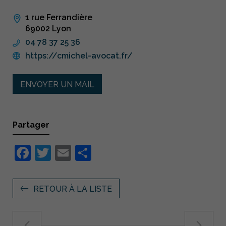
1 rue Ferrandière
69002 Lyon
04 78 37 25 36
https://cmichel-avocat.fr/
ENVOYER UN MAIL
Partager
Facebook
Twitter
Email
Partager
RETOUR À LA LISTE