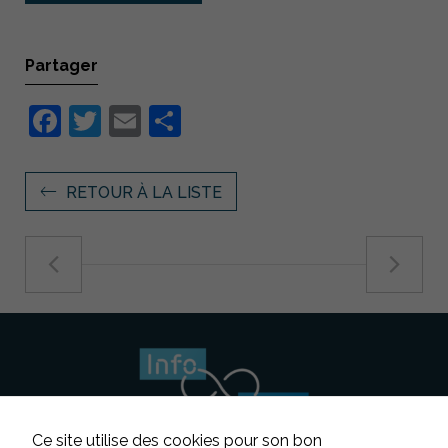
Partager
Facebook
Twitter
Email
Partager
RETOUR À LA LISTE
Ce site utilise des cookies pour son bon