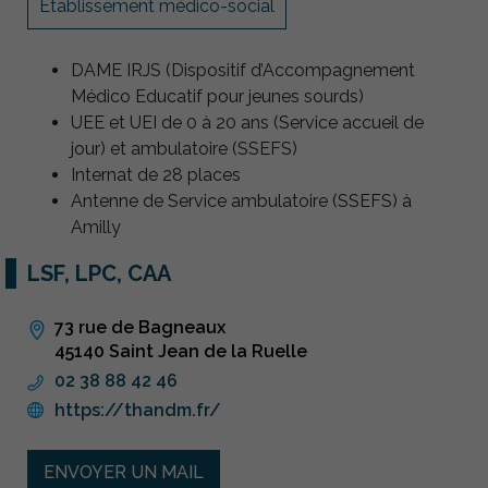
Etablissement médico-social
DAME IRJS (Dispositif d’Accompagnement
Médico Educatif pour jeunes sourds)
UEE et UEI de 0 à 20 ans (Service accueil de
jour) et ambulatoire (SSEFS)
Internat de 28 places
Antenne de Service ambulatoire (SSEFS) à
Amilly
LSF, LPC, CAA
73 rue de Bagneaux
45140 Saint Jean de la Ruelle
02 38 88 42 46
https://thandm.fr/
ENVOYER UN MAIL