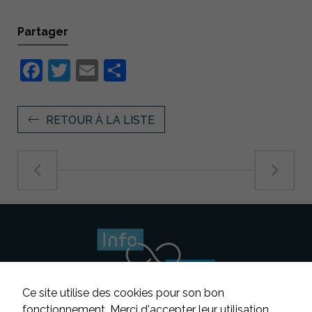
Partager
Facebook
Twitter
Email
Partager
RETOUR À LA LISTE
Ce site utilise des cookies pour son bon
fonctionnement. Merci d'accepter leur utilisation