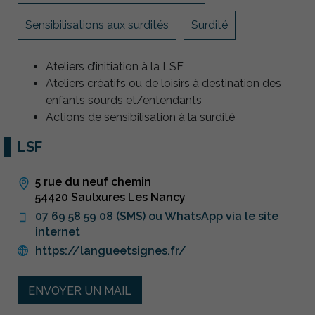
Sensibilisations aux surdités
Surdité
Ateliers d’initiation à la LSF
Ateliers créatifs ou de loisirs à destination des
enfants sourds et/entendants
Actions de sensibilisation à la surdité
LSF
5 rue du neuf chemin
54420 Saulxures Les Nancy
07 69 58 59 08 (SMS) ou WhatsApp via le site
internet
https://langueetsignes.fr/
ENVOYER UN MAIL