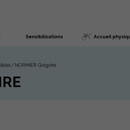
s
Sensibilisations
Accueil physiq
ibles
NORMIER Grégoire
IRE