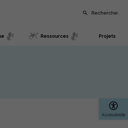
Recherche sur le site
ue
Ressources
Projets
Ouvrir 