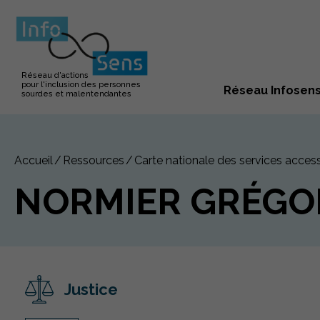
Réseau d'actions
pour l'inclusion des personnes
Réseau Infosen
sourdes et malentendantes
Accueil
Ressources
Carte nationale des services access
NORMIER GRÉGO
Justice