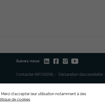
Suivez-nous
Contacter INFOSENS
Déclaration d’accessibilité
 Merci d'accepter leur utilisation notamment à des
olitique de cookies
Nécessaire
Ces cookies ne