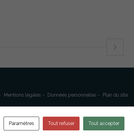
Mentions légales
Données personnelles
Plan du site
Paramètres
Tout refuser
Tout accepter