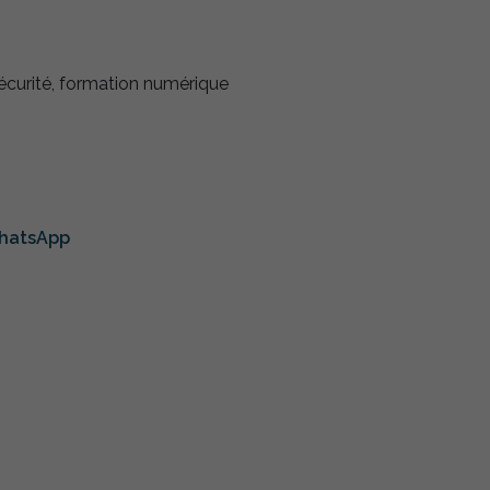
écurité, formation numérique
whatsApp