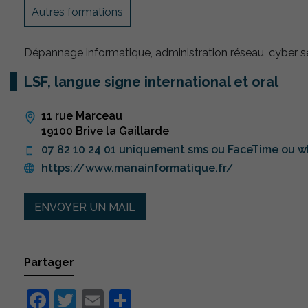
Autres formations
Dépannage informatique, administration réseau, cyber s
LSF, langue signe international et oral
11 rue Marceau
19100 Brive la Gaillarde
07 82 10 24 01 uniquement sms ou FaceTime ou 
https://www.manainformatique.fr/
ENVOYER UN MAIL
Partager
Facebook
Twitter
Email
Partager