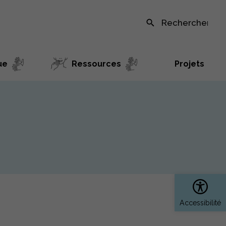
Recherche sur le site
ue
Ressources
Projets
Ouvrir 