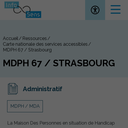
Ouvrir la
Accueil
Ressources
Carte nationale des services accessibles
MDPH 67 / Strasbourg
MDPH 67 / STRASBOURG
Administratif
MDPH / MDA
La Maison Des Personnes en situation de Handicap