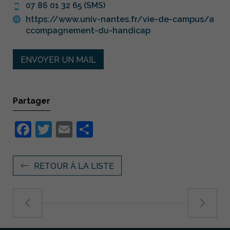
07 86 01 32 65 (SMS)
https://www.univ-nantes.fr/vie-de-campus/a
ccompagnement-du-handicap
ENVOYER UN MAIL
Partager
Facebook
Twitter
Email
Partager
RETOUR À LA LISTE