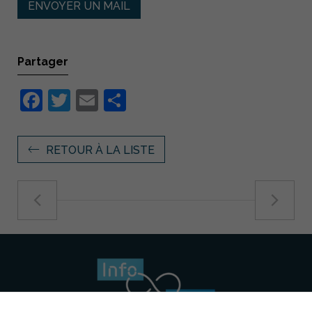
ENVOYER UN MAIL
Partager
Facebook
Twitter
Email
Partager
RETOUR À LA LISTE