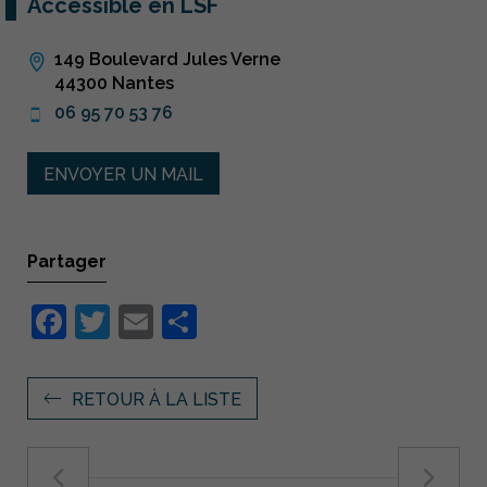
Accessible en LSF
149 Boulevard Jules Verne
44300 Nantes
06 95 70 53 76
ENVOYER UN MAIL
Partager
Facebook
Twitter
Email
Partager
RETOUR À LA LISTE