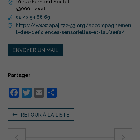
10 rue Fernand Soulet
53000 Laval
02 43 53 86 69
https://www.apajh72-53.org/accompagnemen
t-des-deficiences-sensorielles-et-tsl/seffs/
ENVOYER UN MAIL
Partager
Facebook
Twitter
Email
Partager
RETOUR À LA LISTE