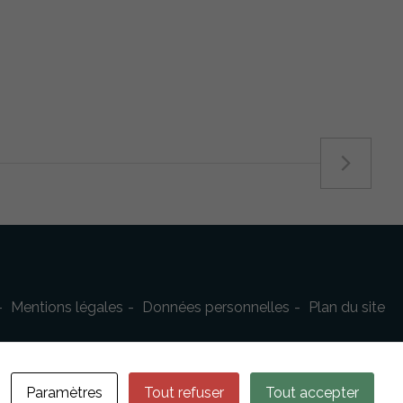
Mentions légales
Données personnelles
Plan du site
Paramètres
Tout refuser
Tout accepter