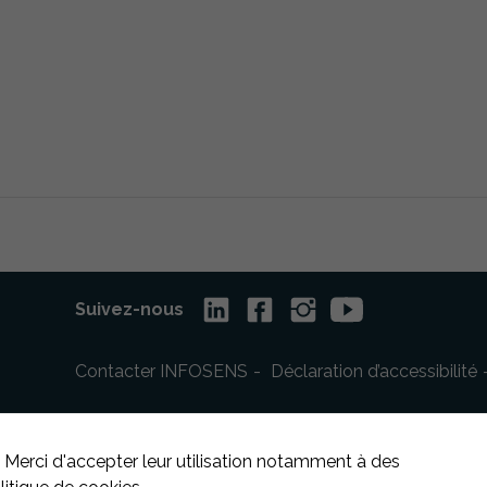
Suivez-nous
Contacter INFOSENS
Déclaration d’accessibilité
 Merci d'accepter leur utilisation notamment à des
Nécessaire