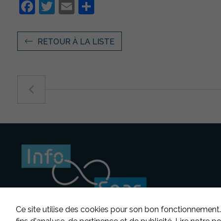
Facebook
Twitter
Email
Partager
RETOUR À LA LISTE
Ce site utilise des cookies pour son bon fonctionnement.