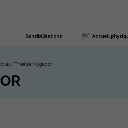
s
Sensibilisations
Accueil physiq
ibles
Théâtre Mogador
DOR