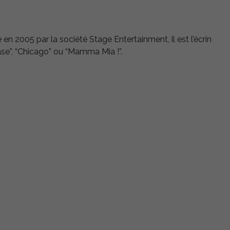
n 2005 par la société Stage Entertainment, il est l’écrin
e”, “Chicago” ou “Mamma Mia !”.