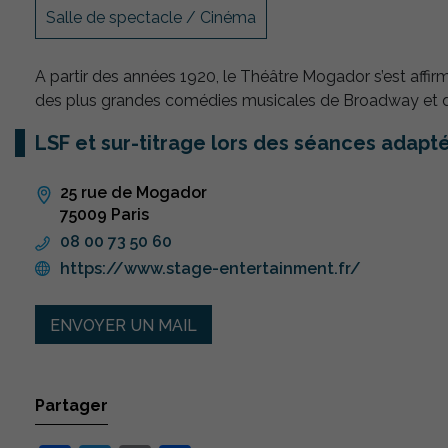
Salle de spectacle / Cinéma
A partir des années 1920, le Théâtre Mogador s’est affir
des plus grandes comédies musicales de Broadway et du
LSF et sur-titrage lors des séances adapt
25 rue de Mogador
75009 Paris
08 00 73 50 60
https://www.stage-entertainment.fr/
ENVOYER UN MAIL
Partager