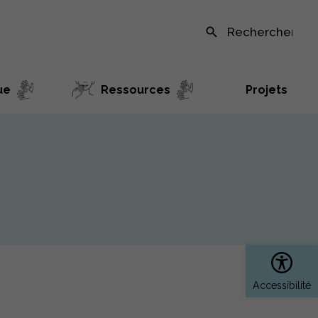
Recherche sur le site
ue
Ressources
Projets
Ouvrir 