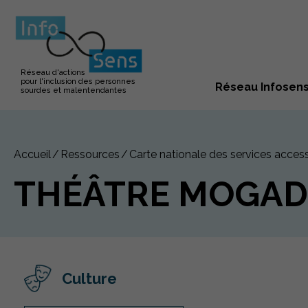
Réseau d'actions
pour l'inclusion des personnes
Réseau Infosen
sourdes et malentendantes
Accueil
Ressources
Carte nationale des services access
THÉÂTRE MOGA
Culture