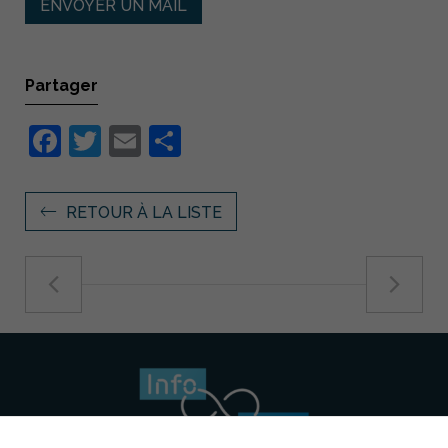
ENVOYER UN MAIL
Partager
Facebook
Twitter
Email
Partager
RETOUR À LA LISTE