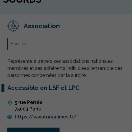
Association
Surdité
Représente à travers ses associations nationales
membres et ses adhérents individuels l’ensemble des
personnes concernées par la surdité.
Accessible en LSF et LPC
5 rue Perrée
75003 Paris
https://www.unanimes.fr/