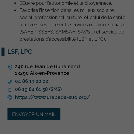
Œuvre pour l’autonomie et la citoyenneté.
Favorise l’insertion dans les milieux scolaire,
social, professionnel, culturel et celui de la santé,
à travers ses différents services médico-sociaux
(SAFEP-SSEFS, SAMSAH-SAVS …) et service de
prestations d’accessibilité (LSF et LPC).
LSF, LPC
240 rue Jean de Guiramand
13290 Aix-en-Provence
04 86 13 20 02
06 19 64 61 58 (SMS)
https://www.urapeda-sud.org/
ENVOYER UN MAIL