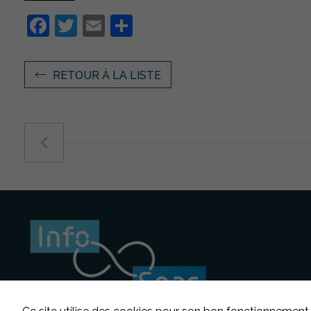
Facebook
Twitter
Email
Partager
RETOUR À LA LISTE