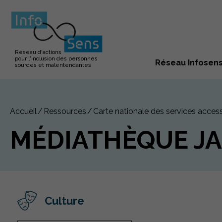
Réseau d'actions
pour l'inclusion des personnes
Réseau Infosen
sourdes et malentendantes
Accueil
Ressources
Carte nationale des services access
MÉDIATHÈQUE J
Culture