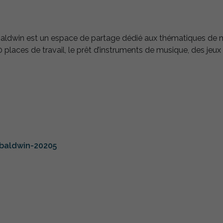
Baldwin est un espace de partage dédié aux thématiques de mi
laces de travail, le prêt d’instruments de musique, des jeux 
-baldwin-20205