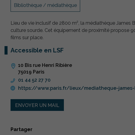
Bibliothèque / médiathèque
Lieu de vie inclusif de 2800 m², la médiathèque James 
culture sourde. Cet équipement de proximité propose 90 p
films sur place.
Accessible en LSF
10 Bis rue Henri Ribière
75019 Paris
01 44 52 27 70
https://www.paris.fr/lieux/mediatheque-james
ENVOYER UN MAIL
Partager