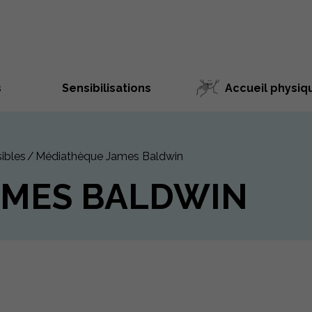
s
Sensibilisations
Accueil physiq
ibles
Médiathèque James Baldwin
AMES BALDWIN