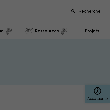
Recherche sur le site
ue
Ressources
Projets
Ouvrir 