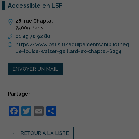
Accessible en LSF
26, rue Chaptal
75009 Paris
01 49 70 92 80
https://www.paris.fr/equipements/bibliotheq
ue-louise-walser-gaillard-ex-chaptal-6094
ENVOYER UN MAIL
Partager
Facebook
Twitter
Email
Partager
RETOUR À LA LISTE