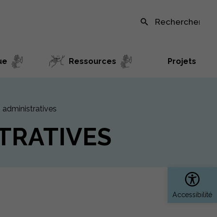
Recherche sur le site
ue
Ressources
Projets
administratives
TRATIVES
Ouvrir 