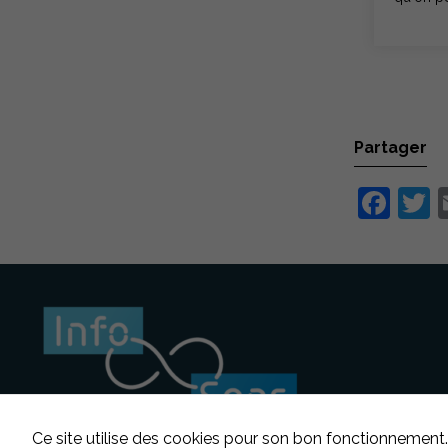
Partager
Fac
T
Ce site utilise des cookies pour son bon fonctionnement.