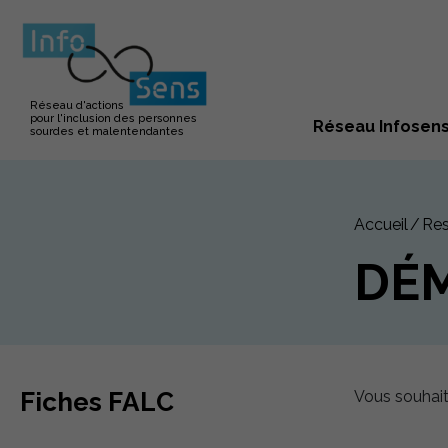
Réseau d'actions
pour l'inclusion des personnes
Réseau Infosen
sourdes et malentendantes
Accueil
Res
DÉM
Vous souhaite