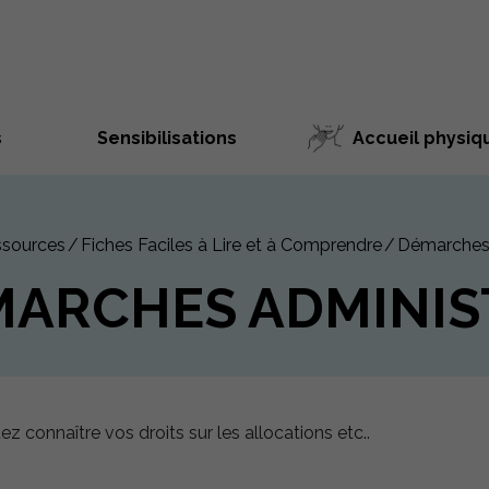
s
Sensibilisations
Accueil physiq
sources
Fiches Faciles à Lire et à Comprendre
Démarches 
ARCHES ADMINIS
z connaître vos droits sur les allocations etc..